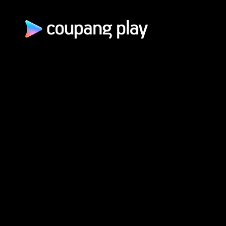
쿠팡(주) | 대표이사: 로
통신판매업신고: 2026-서울광진-1253 | 호스팅 서비스 사업자: AW
개인정보 처리방침
쿠팡 