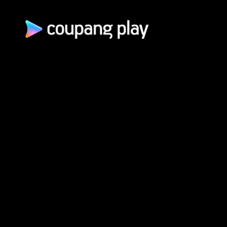
쿠팡(주) | 대표이사: 로
통신판매업신고: 2026-서울광진-1253 | 호스팅 서비스 사업자: AW
개인정보 처리방침
쿠팡 