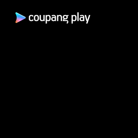
쿠팡(주) | 대표이사: 로
통신판매업신고: 2026-서울광진-1253 | 호스팅 서비스 사업자: AW
개인정보 처리방침
쿠팡 