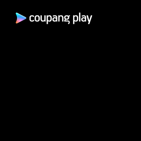
쿠팡(주) | 대표이사: 로
통신판매업신고: 2026-서울광진-1253 | 호스팅 서비스 사업자: AW
개인정보 처리방침
쿠팡 