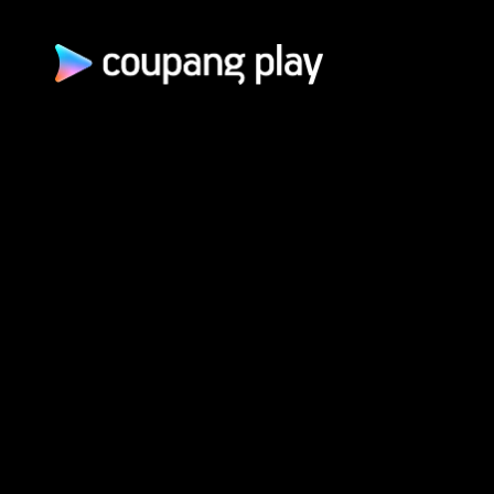
쿠팡(주) | 대표이사: 로
통신판매업신고: 2026-서울광진-1253 | 호스팅 서비스 사업자: AW
개인정보 처리방침
쿠팡 