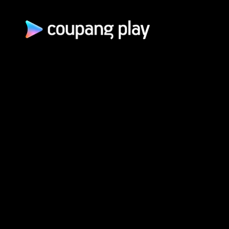
쿠팡(주) | 대표이사: 로
통신판매업신고: 2026-서울광진-1253 | 호스팅 서비스 사업자: AW
개인정보 처리방침
쿠팡 