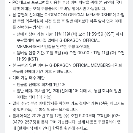
PC 매크로 프로그램을 이용한 부정 예매 차단을 위해 본 공연의 국내 
티켓 예매는 오직 쿠팡플레이 모바일 앱에서만 가능합니다.
본 공연의 선예매는 G-DRAGON OFFICIAL MEMBERSHIP에 가입
한 쿠팡 와우회원이 사전 인증 후 일반 예매보다 하루 앞서 먼저 예매
를 진행하는 방식입니다.
선예매 참여 가능 기준: 11월 11일 (화) 오전 11:59:59 (KST) 까지 
쿠팡플레이 모바일 앱에서 G-DRAGON OFFICIAL 
MEMBERSHIP 인증을 완료한 쿠팡 와우회원
멤버십 인증 기간: 11월 6일 (목) 오전 09:00 - 11월 11일 (화) 오전 
11:59 (KST)
본 공연의 일반 예매는 G-DRAGON OFFICIAL MEMBERSHIP 회
원들의 선예매 기간 이후 진행됩니다.
예매 가능 매수 제한
팬클럽 선예매: 회차별 1인 1매
일반 예매: 회차별 1인 2매 (선예매 1매 예매 시, 동일 회차의 일반 
예매는 최대 1매 가능)
결제 수단: 부정 예매 방지를 위하여 카드 결제만 가능 (신용, 체크카드 
및 법인카드), 무통장 입금은 불가합니다.
휠체어석은 2025년 11월 12일 (수) 오전 9:00부터 고객센터 (02-
3479-2575)를 통해 구매 가능합니다. 상세 내용은 쿠팡플레이 앱 
내 [휠체어석 예매 안내] 항목을 확인해 주세요.