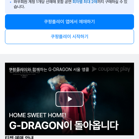
와우회원 계정 1개당 선예매 포함 공연
회차별 최대 2매
까지 구매하실 수 있
습니다.
쿠팡플레이 앱에서 예매하기
쿠팡플레이 시작하기
쿠팡플레이와 함께하는 G-DRAGON 서울 앵콜
Play
Video
티켓 예매 안내