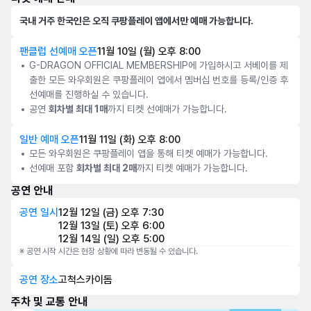
국내 거주 한국인은 오직 쿠팡플레이 앱에서만 예매 가능합니다.
팬클럽 선예매 오픈
11월 10일 (월) 오후 8:00
G-DRAGON OFFICIAL MEMBERSHIP에 가입하시고 서베이를 제
출한 모든 와우회원은 쿠팡플레이 앱에서 멤버십 번호를 등록/인증 후
선예매를 진행하실 수 있습니다.
공연
회차별 최대 1매
까지 티켓 선예매가 가능합니다.
일반 예매 오픈
11월 11일 (화) 오후 8:00
모든 와우회원은 쿠팡플레이 앱을 통해 티켓 예매가 가능합니다.
선예매 포함
회차별 최대 2매
까지 티켓 예매가 가능합니다.
공연 안내
공연 일시
12월 12일 (금) 오후 7:30
12월 13일 (토) 오후 6:00
12월 14일 (일) 오후 5:00
※ 공연 시작 시간은 현장 상황에 따라 변동될 수 있습니다.
공연 장소
고척스카이돔
주차 및 교통 안내