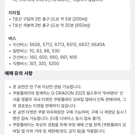
지하철
1호선 구일역 2번 출구 (도보 약 5분 (200m))
1호선 개봉역 2번 출구 (도보 약 20분 (950m))
버스
지선버스: 5626, 5712, 6713, 6515, 6637, 6640A
일반버스: 10, 83, 88, 530
간선버스: 160, 600, 660, 661, N16
직행버스: 301, 320, 5200
예매 유의 사항
본 공연은 만 7세 이상만 관람 가능합니다.
쿠팡플레이와 함께하는 G-DRAGON 2025 월드투어 '위버맨쉬' 인 
서울 앵콜의 국내 티켓은 쿠팡플레이 모바일 앱에서 단독 판매되며, 그 
외 경로로는 티켓을 판매하지 않습니다.
본 공연 티켓은 쿠팡 와우회원만 구매 가능하며, 구매 시 계정당 동시 1
명만 접속 가능합니다. (다중 디바이스 동시 접속 불가)
쿠팡플레이는 최상의 경험을 위해 부정 예매 근절 정책 (쿠팡플레이 모
바일 앱 이외 거래 및 재판매/양도 금지 등)을 적용합니다.